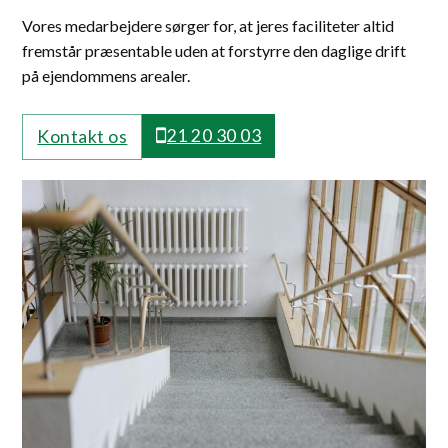
Vores medarbejdere sørger for, at jeres faciliteter altid
fremstår præsentable uden at forstyrre den daglige drift
på ejendommens arealer.
21 20 30 03
Kontakt os