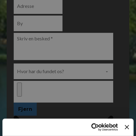
Fjern