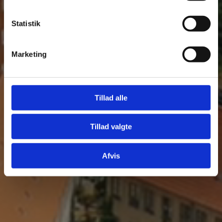
Statistik
Marketing
Tillad alle
Tillad valgte
Afvis